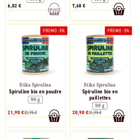
6,02 €
7,68 €
PROMO -5%
PROMO -5%
Etika Spirulina
Etika Spirulina
Spiruline bio en poudre
Spiruline bio en
paillettes
90 g
90 g
21,90 €
22,95 €
20,90 €
21,95 €