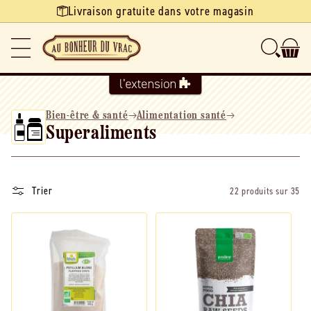
Ignorer et
Livraison gratuite dans votre magasin
passer au
contenu
Bien-être & santé
Alimentation santé
Superaliments
Trier
22 produits sur 35