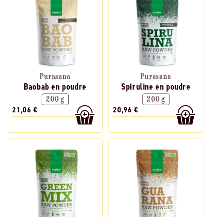
Purasana
Purasana
Baobab en poudre
Spiruline en poudre
200 g
200 g
21,06 €
20,96 €