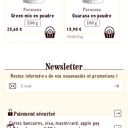
Purasana
Purasana
Green mix en poudre
Guarana en poudre
200 g
100 g
25,60 €
15,90 €
159,00 €/kg
Newsletter
Restez informé·e·s de nos nouveautés et promotions !
E-
mail
Paiement sécurisé
Cartes bancaires, visa, mastercard, apple pay