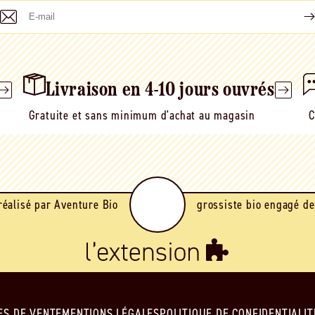
E-
mail
Livraison en 4-10 jours ouvrés
Gratuite et sans minimum d'achat au magasin
C
réalisé par Aventure Bio
grossiste bio engagé de
ES DE VENTE
MENTIONS LÉGALES
POLITIQUE DE CONFIDENTIALIT