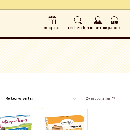
magasin
recherche
connexion
panier
26 produits sur 47