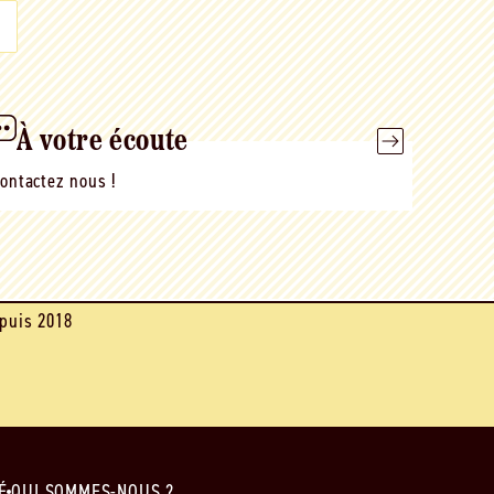
À votre écoute
ontactez nous !
puis 2018
É
QUI SOMMES-NOUS ?