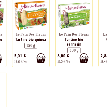
rs
Le Pain Des Fleurs
Le Pain Des Fleurs
La
ao
Tartine bio quinoa
Tartine bio
sarrasin
150 g
300 g
5,01 €
6,00 €
2,8
33,40 €/kg
20,00 €/kg
28,40