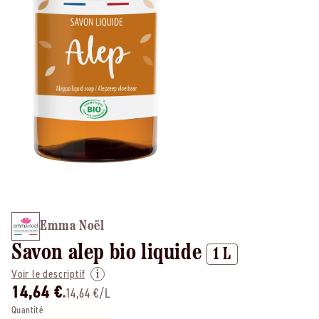
Emma Noël
Savon alep bio liquide
1 L
Voir le descriptif
14,64 €
14,64 €/L
Quantité